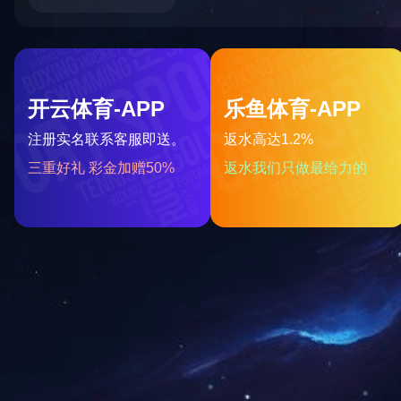
官网：n
星空官方网站-星空online(中国)全国售
后服务电话400-993-6860
制氧机选购攻略| 3L机/5L机？到底选哪
个？
医用分子筛制氧机SL-3A330/530系列使
用视频
医用分子筛制氧机SL-3W系列使用视频
家用制氧机应对新冠真的有用吗？
在家吸氧，要注意什么？
联系我们