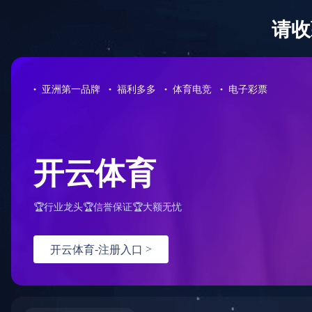
星空官方网站
欢迎访问星空官方网站-星空online(中国) 官方网站！全国服务热线：4
星空官方网站-星空online(中国)
联系我们