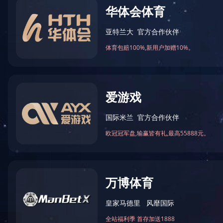
联系我们
联
联系我们
星空官方
招聘信息
地址：
在线留言
邮编：1
电话：40
新闻资讯