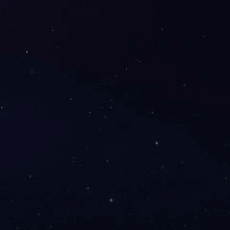
微信公众号
(中国)