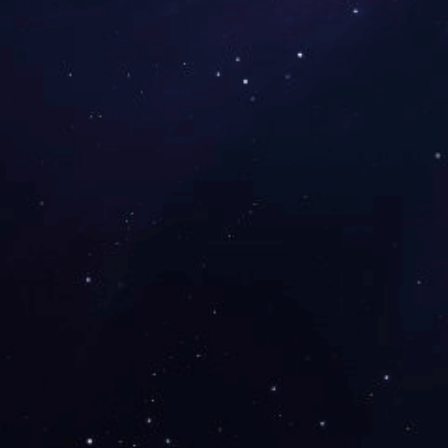
联系人: 星空官方网站-星空online(中国)
联系电话: 400-993-6860
QQ:14675016（同微信）
联系地址: 北京市房山区琉璃河镇
网站栏目
邮箱订
通过订阅
关于我们
消息。 
产品中心
新闻动态
验证码:
招商加盟
联系我们