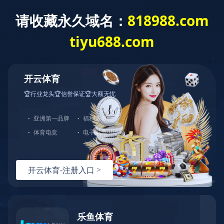
星空官方网站
语言选择:
网站导航
Toggl
navig
制氧机