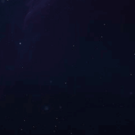
阅
联系我们
我们的邮件列表，您将更新我们的最新
联系人: 星空官方网站-星空online
填写你的电子邮件：
联系电话: 400-993-6860
QQ:14675016（同微信）
地址: 北京市房山区琉璃河镇
提交