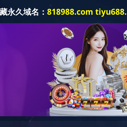
00-993-6860
关于我们
产品中心
新闻动态