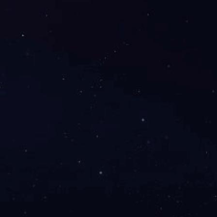
微信公众号
(中国)