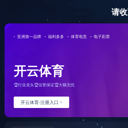
星空官方网站
欢迎访问星空官方网站-星空online(中国) 官方网站！全国服务热线：4
星空官方网站-星空online(中国)
联系我们