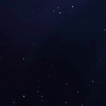
QQ:14675016（同微信）
联系地址: 北京市房山区琉璃河镇
网站栏目
邮箱订
通过订阅
关于我们
消息。 
产品中心
新闻动态
验证码:
招商加盟
联系我们