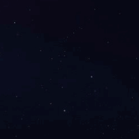
微信公众号
(中国)