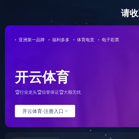
星空官方网站
欢迎访问星空官方网站-星空online(中国) 官方网站！全国服务热线：4
星空官方网站-星空online(中国)
联系我们